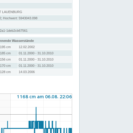
T LAUENBURG
2; Hochwert: 5943043.098
a2a1-1deb2cb67561
hnende Wasserstände
1195 cm
12.02.2002
1185 cm
01.11.2000 - 31.10.2010
1156 cm
01.11.2000 - 31.10.2010
1170 cm
01.11.2000 - 31.10.2010
1128 cm
14.03.2006