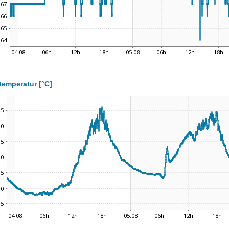
temperatur [°C]