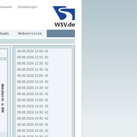
08.08.2026 10:00: 42
hinweise
Einstellungen
08.08.2026 10:15: 42
08.08.2026 10:30: 42
08.08.2026 10:45: 42
08.08.2026 11:00: 42
08.08.2026 11:15: 42
loads
Webservices
08.08.2026 11:30: 42
08.08.2026 11:45: 42
08.08.2026 12:00: 42
08.08.2026 12:15: 42
08.08.2026 12:30: 42
08.08.2026 12:45: 42
08.08.2026 13:00: 42
08.08.2026 13:15: 42
08.08.2026 13:30: 42
08.08.2026 13:45: 42
08.08.2026 14:00: 42
08.08.2026 14:15: 42
08.08.2026 14:30: 42
08.08.2026 14:45: 42
08.08.2026 15:00: 42
08.08.2026 15:15: 42
08.08.2026 15:30: 42