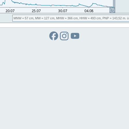
MNW
= 57 cm,
MW
= 127 cm,
MHW
= 366 cm,
HHW
= 493 cm,
PNP
= 143,52
m. ü