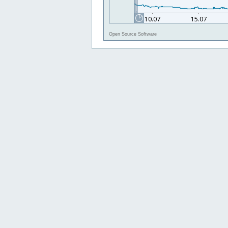
Open Source Software