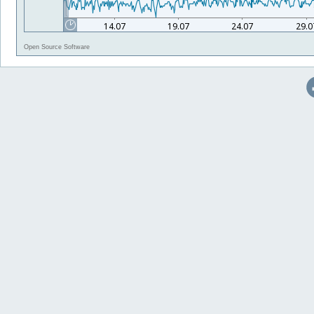
Open Source Software