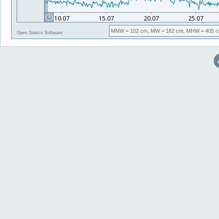
MNW
= 102 cm,
MW
= 162 cm,
MHW
= 405 c
Open Source Software