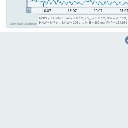
MNW
= 130 cm,
HSW
= 360 cm,
ZS_I
= 106 cm,
MW
= 207 cm,
HHW
= 647 cm,
NNW
= 106 cm,
M_II
= 360 cm,
PNP
= 134,989
Open Source Software