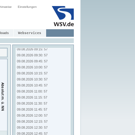
09.08.2026 07:15: 57
hinweise
09.08.2026 07:30: 57
Einstellungen
09.08.2026 07:45: 57
09.08.2026 08:00: 57
09.08.2026 08:15: 57
09.08.2026 08:30: 57
loads
Webservices
09.08.2026 08:45: 57
09.08.2026 09:00: 57
09.08.2026 09:15: 57
09.08.2026 09:30: 57
09.08.2026 09:45: 57
09.08.2026 10:00: 57
09.08.2026 10:15: 57
09.08.2026 10:30: 57
09.08.2026 10:45: 57
09.08.2026 11:00: 57
09.08.2026 11:15: 57
09.08.2026 11:30: 57
09.08.2026 11:45: 57
09.08.2026 12:00: 57
09.08.2026 12:15: 57
09.08.2026 12:30: 57
09.08.2026 12:45: 57