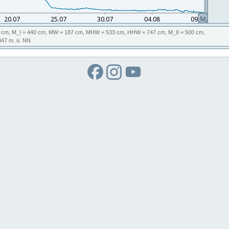
 cm,
M_I
= 440 cm,
MW
= 187 cm,
MHW
= 533 cm,
HHW
= 747 cm,
M_II
= 500 cm,
847
m. ü. NN