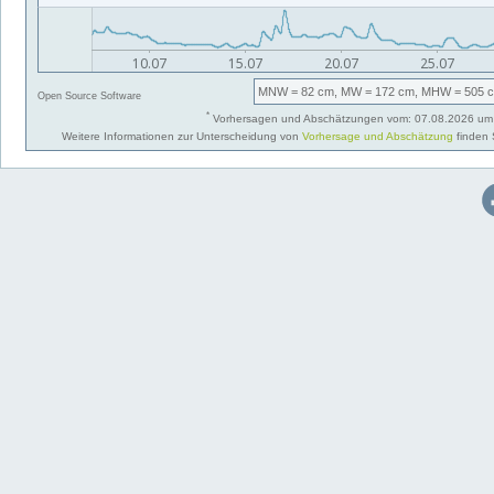
MNW
= 82 cm,
MW
= 172 cm,
MHW
= 505 
Open Source Software
*
Vorhersagen und Abschätzungen vom: 07.08.2026 um 
Weitere Informationen zur Unterscheidung von
Vorhersage und Abschätzung
finden 