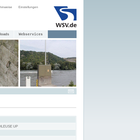
hinweise
Einstellungen
loads
Webservices
HLEUSE UP