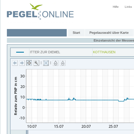
Hilfe
Links
Start
Pegelauswahl über Karte
Einzelansicht der Messwe
ITTER ZUR DIEMEL
KOTTHAUSEN
|
|