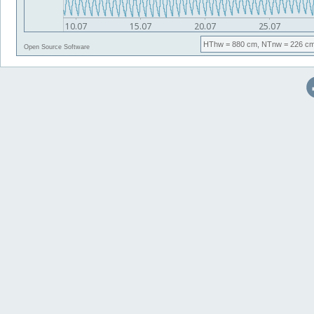
HThw
= 880 cm,
NTnw
= 226 cm
Open Source Software