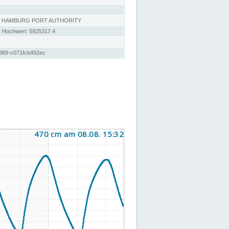
, HAMBURG PORT AUTHORITY
; Hochwert: 5925317.4
989-c071fcb492ec