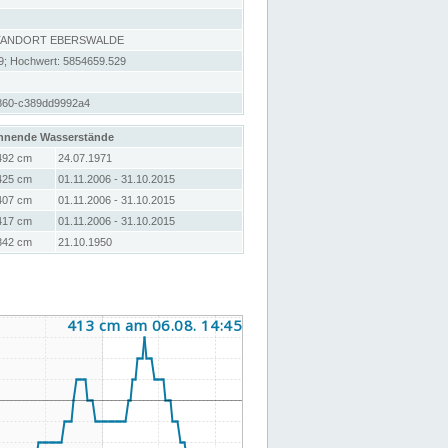
STANDORT EBERSWALDE
9; Hochwert: 5854659.529
860-c389dd9992a4
hnende Wasserstände
492 cm
24.07.1971
425 cm
01.11.2006 - 31.10.2015
407 cm
01.11.2006 - 31.10.2015
417 cm
01.11.2006 - 31.10.2015
342 cm
21.10.1950