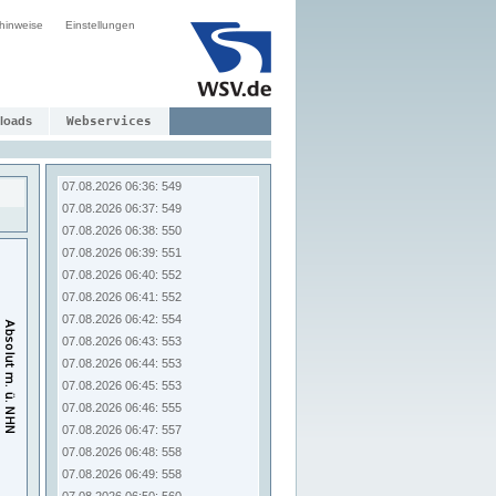
07.08.2026 06:28: 542
hinweise
Einstellungen
07.08.2026 06:29: 543
07.08.2026 06:30: 544
07.08.2026 06:31: 546
07.08.2026 06:32: 546
07.08.2026 06:33: 547
loads
Webservices
07.08.2026 06:34: 548
07.08.2026 06:35: 548
07.08.2026 06:36: 549
07.08.2026 06:37: 549
07.08.2026 06:38: 550
07.08.2026 06:39: 551
07.08.2026 06:40: 552
07.08.2026 06:41: 552
07.08.2026 06:42: 554
07.08.2026 06:43: 553
07.08.2026 06:44: 553
07.08.2026 06:45: 553
07.08.2026 06:46: 555
07.08.2026 06:47: 557
07.08.2026 06:48: 558
07.08.2026 06:49: 558