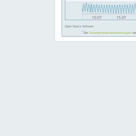
Open Source Software
*
Die
Gezeitenvorausberechnungen
we