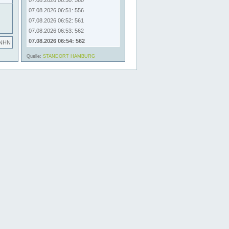
07.08.2026 06:50: 560
07.08.2026 06:51: 556
07.08.2026 06:52: 561
07.08.2026 06:53: 562
07.08.2026 06:54: 562
 NHN
Quelle:
STANDORT HAMBURG