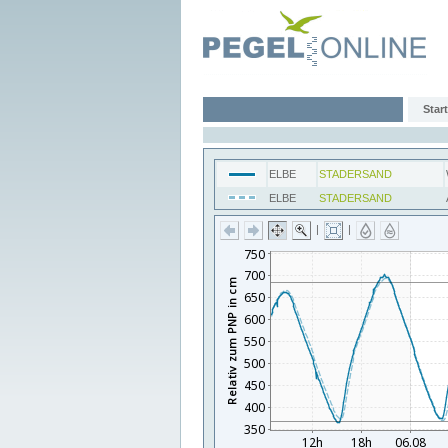
Start
ELBE
STADERSAND
ELBE
STADERSAND
|
|