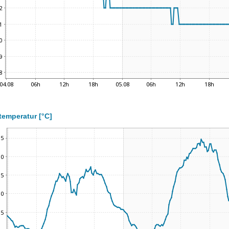
temperatur [°C]