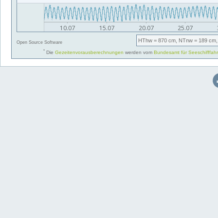
HThw
= 870 cm,
NTnw
= 189 cm,
Open Source Software
*
Die
Gezeitenvorausberechnungen
werden vom
Bundesamt für Seeschifffah