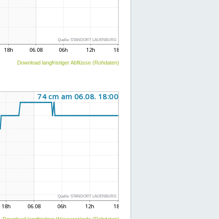
Download langfristiger Abflüsse (Rohdaten)
Download langfristiger Wasserstände (Rohdaten)