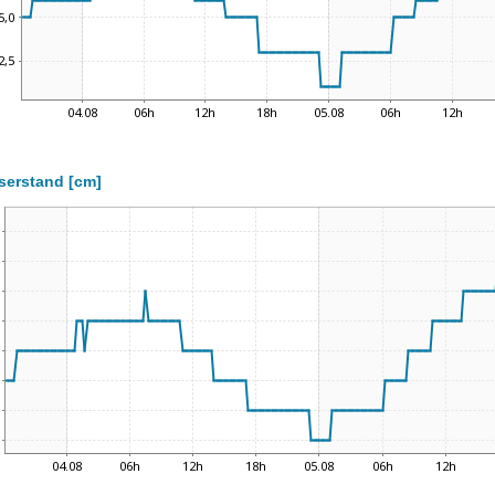
serstand [cm]