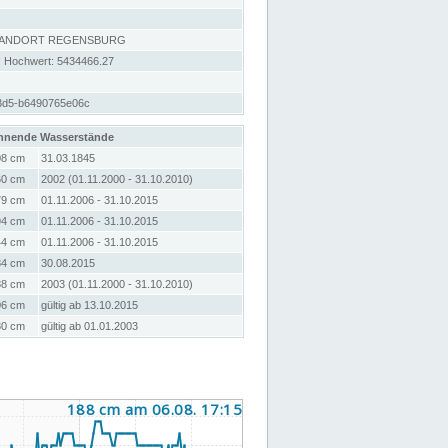
TANDORT REGENSBURG
; Hochwert: 5434466.27
3d5-b6490765e06c
hnende Wasserstände
08 cm
31.03.1845
60 cm
2002 (01.11.2000 - 31.10.2010)
79 cm
01.11.2006 - 31.10.2015
94 cm
01.11.2006 - 31.10.2015
44 cm
01.11.2006 - 31.10.2015
84 cm
30.08.2015
88 cm
2003 (01.11.2000 - 31.10.2010)
06 cm
gültig ab 13.10.2015
80 cm
gültig ab 01.01.2003