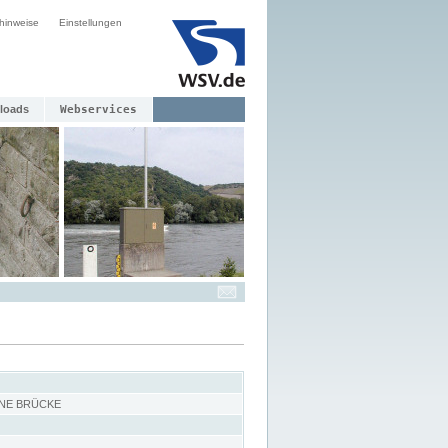
hinweise
Einstellungen
loads
Webservices
NE BRÜCKE