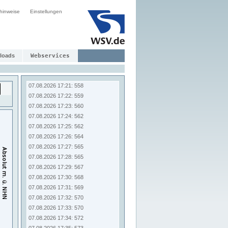
07.08.2026 17:13: 549
hinweise
Einstellungen
07.08.2026 17:14: 550
07.08.2026 17:15: 552
07.08.2026 17:16: 553
07.08.2026 17:17: 554
07.08.2026 17:18: 555
loads
Webservices
07.08.2026 17:19: 556
07.08.2026 17:20: 557
07.08.2026 17:21: 558
07.08.2026 17:22: 559
07.08.2026 17:23: 560
07.08.2026 17:24: 562
07.08.2026 17:25: 562
07.08.2026 17:26: 564
07.08.2026 17:27: 565
07.08.2026 17:28: 565
07.08.2026 17:29: 567
07.08.2026 17:30: 568
07.08.2026 17:31: 569
07.08.2026 17:32: 570
07.08.2026 17:33: 570
07.08.2026 17:34: 572