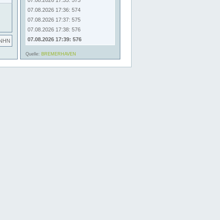
07.08.2026 17:35: 573
07.08.2026 17:36: 574
07.08.2026 17:37: 575
07.08.2026 17:38: 576
07.08.2026 17:39: 576
 NHN
Quelle:
BREMERHAVEN