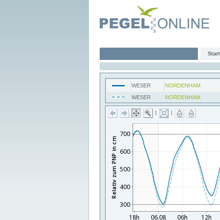
Start
WESER
NORDENHAM
WESER
NORDENHAM
|
|