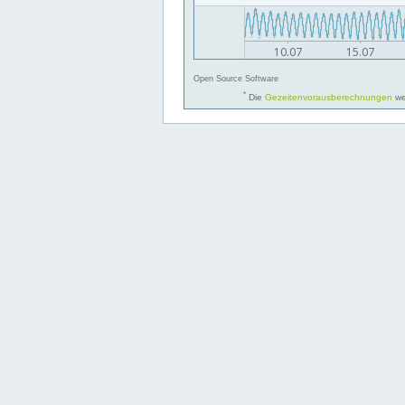
Open Source Software
*
Die
Gezeitenvorausberechnungen
we