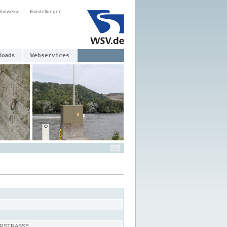
hinweise
Einstellungen
loads
Webservices
RSTRASSE