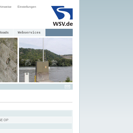
hinweise
Einstellungen
loads
Webservices
SE OP