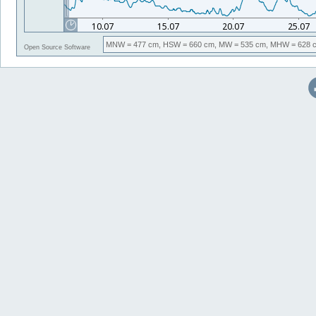
MNW
= 477 cm,
HSW
= 660 cm,
MW
= 535 cm,
MHW
= 628 
Open Source Software