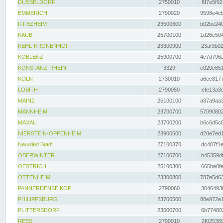
DÜSSELDORF
2750010
8f7e5f92
EMMERICH
2790020
9598e4cb
IFFEZHEIM
23500600
b02be240
KAUB
25700100
1d26e504
KEHL-KRONENHOF
23300900
23af9b02
KOBLENZ
25900700
4c7d796a
KONSTANZ-RHEIN
3329
e020e651
KÖLN
2730010
a6ee8177
LOBITH
2790050
efe13a3d
MAINZ
25100100
a37a9aa3
MANNHEIM
23700700
57090802
MAXAU
23700200
b6c6d5c8
NIERSTEIN-OPPENHEIM
23900600
d28e7ed1
Neuwied Stadt
27100370
dc407f1e
OBERWINTER
27100700
b45359df
OESTRICH
25100300
665be0fe
OTTENHEIM
23300800
787e5d63
PANNERDENSE KOP
2790060
3046493f
PHILIPPSBURG
23700500
88e972e1
PLITTERSDORF
23500700
6b774802
REES
2790010
2f025389