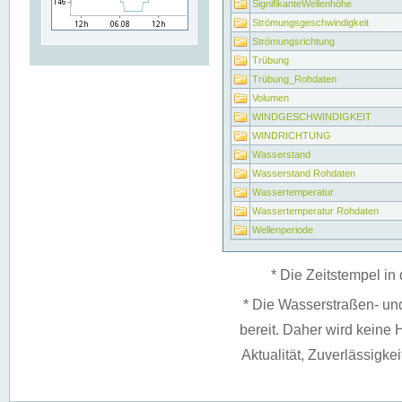
SignifikanteWellenhöhe
Strömungsgeschwindigkeit
Strömungsrichtung
Trübung
Trübung_Rohdaten
Volumen
WINDGESCHWINDIGKEIT
WINDRICHTUNG
Wasserstand
Wasserstand Rohdaten
Wassertemperatur
Wassertemperatur Rohdaten
Wellenperiode
* Die Zeitstempel in 
* Die Wasserstraßen- un
bereit. Daher wird keine H
Aktualität, Zuverlässigke