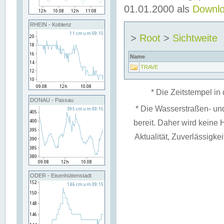
01.01.2000 als
Downl
RHEIN - Koblenz
>
Root
>
Sichtweite
Name
TRAVE
* Die Zeitstempel in 
DONAU - Passau
* Die Wasserstraßen- un
bereit. Daher wird keine H
Aktualität, Zuverlässigke
ODER - Eisenhüttenstadt