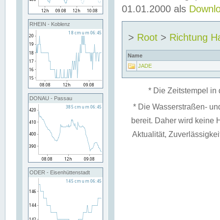
01.01.2000 als
Downl
RHEIN - Koblenz
>
Root
>
Richtung H
Name
JADE
* Die Zeitstempel in 
DONAU - Passau
* Die Wasserstraßen- un
bereit. Daher wird keine H
Aktualität, Zuverlässigke
ODER - Eisenhüttenstadt