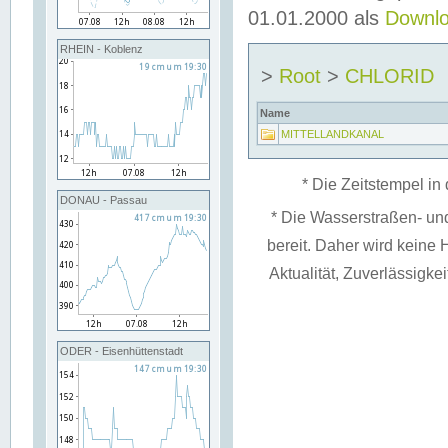
01.01.2000 als
Downl
RHEIN - Koblenz
>
Root
>
CHLORID
Name
MITTELLANDKANAL
* Die Zeitstempel in 
DONAU - Passau
* Die Wasserstraßen- un
bereit. Daher wird keine H
Aktualität, Zuverlässigke
ODER - Eisenhüttenstadt