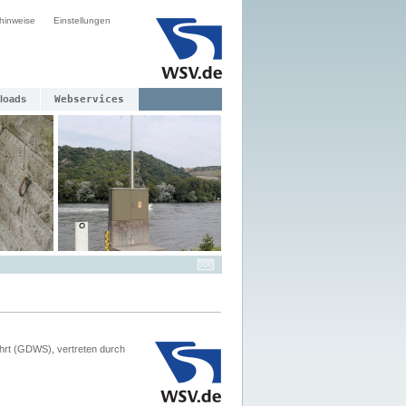
hinweise
Einstellungen
loads
Webservices
hrt (GDWS), vertreten durch