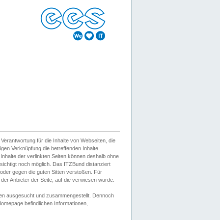
erantwortung für die Inhalte von Webseiten, die
igen Verknüpfung die betreffenden Inhalte
 Inhalte der verlinkten Seiten können deshalb ohne
sichtigt noch möglich. Das ITZBund distanziert
d oder gegen die guten Sitten verstoßen. Für
er Anbieter der Seite, auf die verwiesen wurde.
Wissen ausgesucht und zusammengestellt. Dennoch
r Homepage befindlichen Informationen,