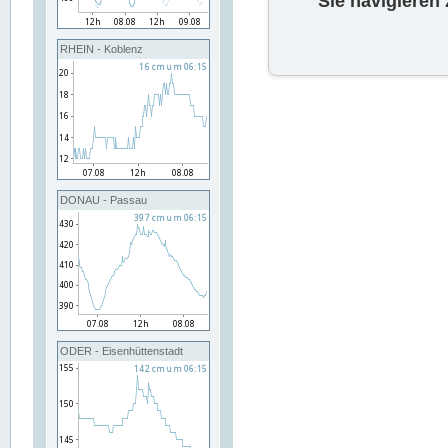
Sie navigieren
RHEIN - Koblenz
DONAU - Passau
ODER - Eisenhüttenstadt