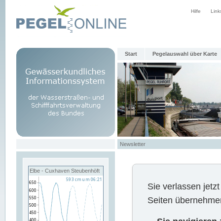
Hilfe
Link
Start
Pegelauswahl über Karte
Newsletter
Elbe - Cuxhaven Steubenhöft
Sie verlassen jet
Seiten übernehmen 