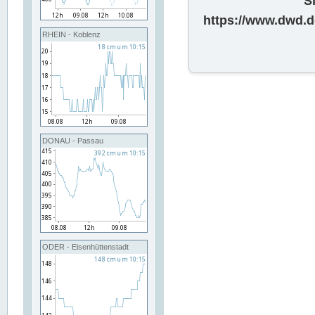
S
https://www.dwd.d
RHEIN - Koblenz
DONAU - Passau
ODER - Eisenhüttenstadt