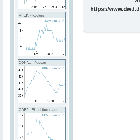
S
https://www.dwd.d
RHEIN - Koblenz
DONAU - Passau
ODER - Eisenhüttenstadt