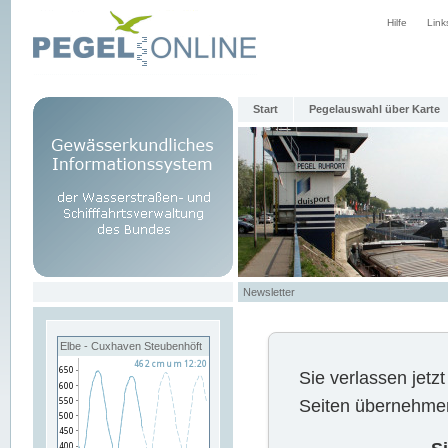
Hilfe
Link
Start
Pegelauswahl über Karte
Newsletter
Elbe - Cuxhaven Steubenhöft
Sie verlassen jet
Seiten übernehmen 