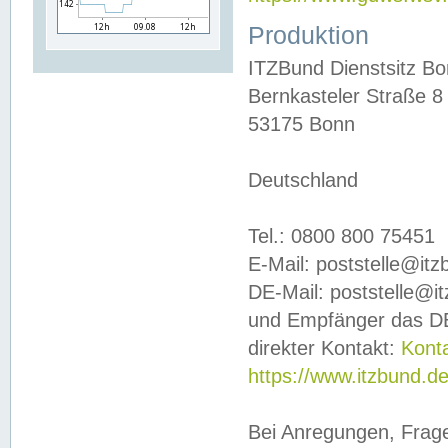
Produktion
ITZBund Dienstsitz B
Bernkasteler Straße 8
53175 Bonn
Deutschland
Tel.: 0800 800 75451
E-Mail: poststelle@it
DE-Mail: poststelle@i
und Empfänger das DE
direkter Kontakt:
Kont
https://www.itzbund.d
Bei Anregungen, Frag