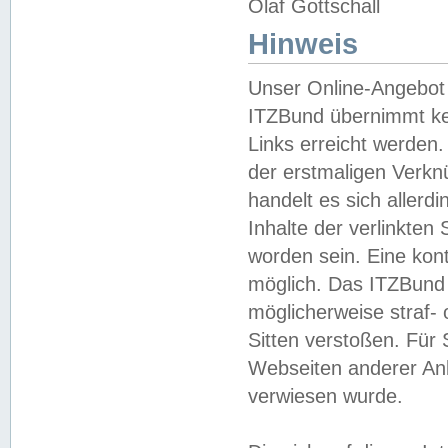
Olaf Gottschall
Hinweis
Unser Online-Angebot 
ITZBund übernimmt kei
Links erreicht werden.
der erstmaligen Verknü
handelt es sich aller
Inhalte der verlinkte
worden sein. Eine kont
möglich. Das ITZBund d
möglicherweise straf- 
Sitten verstoßen. Für
Webseiten anderer Anbi
verwiesen wurde.