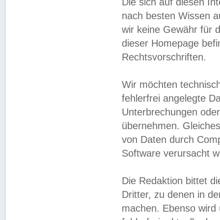
Die sich auf diesen In
nach besten Wissen 
wir keine Gewähr für di
dieser Homepage befin
Rechtsvorschriften.
Wir möchten technisch
fehlerfrei angelegte Da
Unterbrechungen oder 
übernehmen. Gleiches 
von Daten durch Compu
Software verursacht w
Die Redaktion bittet di
Dritter, zu denen in d
machen. Ebenso wird u