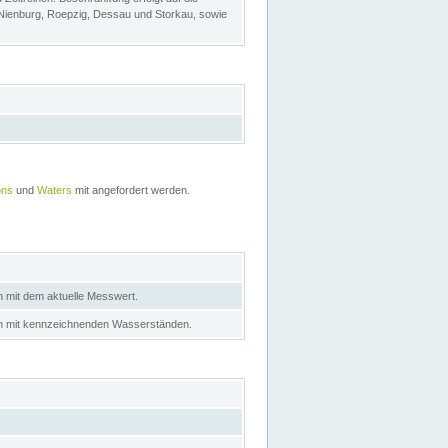
 Nienburg, Roepzig, Dessau und Storkau, sowie
ons
und
Waters
mit angefordert werden.
n mit dem aktuelle Messwert.
in mit kennzeichnenden Wasserständen.