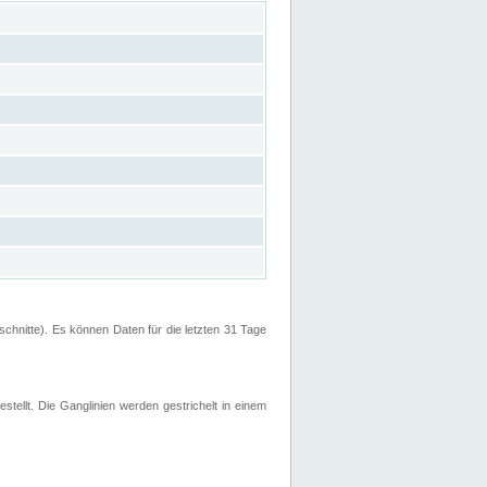
hnitte). Es können Daten für die letzten 31 Tage
stellt. Die Ganglinien werden gestrichelt in einem