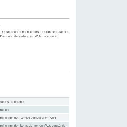
.
 Ressourcen können unterschiedlich repräsentiert
 Diagrammdarstellung als PNG unterstützt.
 Messstellenname.
reihen.
itreihen mit dem aktuell gemessenen Wert.
eitreihen mit den kennzeichnenden Wasserstände.