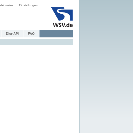
zhinweise
Einstellungen
Dict-API
FAQ