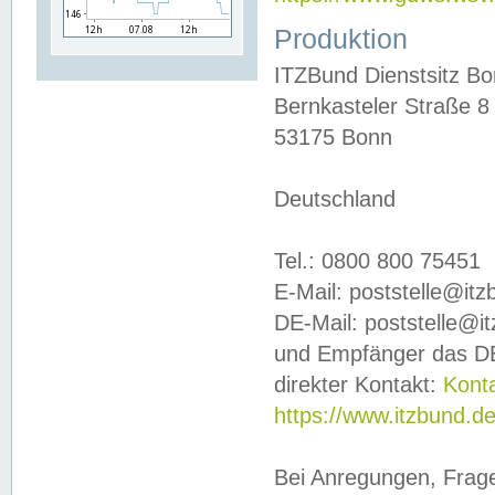
Produktion
ITZBund Dienstsitz B
Bernkasteler Straße 8
53175 Bonn
Deutschland
Tel.: 0800 800 75451
E-Mail: poststelle@it
DE-Mail: poststelle@i
und Empfänger das DE
direkter Kontakt:
Kont
https://www.itzbund.d
Bei Anregungen, Frag