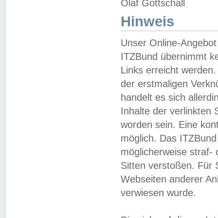
Olaf Gottschall
Hinweis
Unser Online-Angebot 
ITZBund übernimmt kei
Links erreicht werden.
der erstmaligen Verknü
handelt es sich aller
Inhalte der verlinkte
worden sein. Eine kont
möglich. Das ITZBund d
möglicherweise straf- 
Sitten verstoßen. Für
Webseiten anderer Anbi
verwiesen wurde.