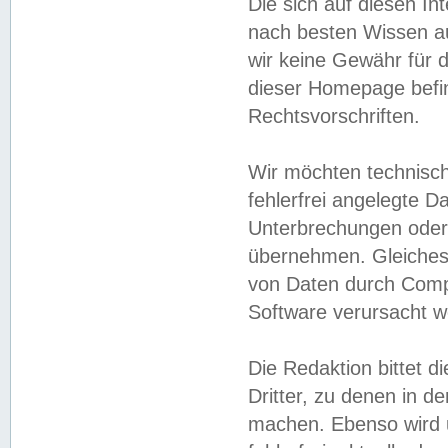
Die sich auf diesen In
nach besten Wissen 
wir keine Gewähr für di
dieser Homepage befin
Rechtsvorschriften.
Wir möchten technisch
fehlerfrei angelegte Da
Unterbrechungen oder 
übernehmen. Gleiches 
von Daten durch Compu
Software verursacht w
Die Redaktion bittet di
Dritter, zu denen in d
machen. Ebenso wird u