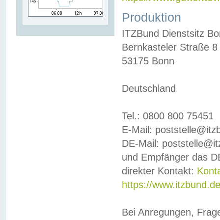
Produktion
ITZBund Dienstsitz B
Bernkasteler Straße 8
53175 Bonn
Deutschland
Tel.: 0800 800 75451
E-Mail: poststelle@it
DE-Mail: poststelle@i
und Empfänger das DE
direkter Kontakt:
Kont
https://www.itzbund.d
Bei Anregungen, Frag