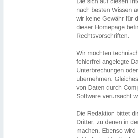
Die sich auf diesen In
nach besten Wissen 
wir keine Gewähr für di
dieser Homepage befin
Rechtsvorschriften.
Wir möchten technisch
fehlerfrei angelegte Da
Unterbrechungen oder 
übernehmen. Gleiches 
von Daten durch Compu
Software verursacht w
Die Redaktion bittet di
Dritter, zu denen in d
machen. Ebenso wird u