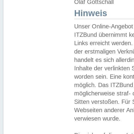
Olaf Gottschall
Hinweis
Unser Online-Angebot 
ITZBund übernimmt kei
Links erreicht werden.
der erstmaligen Verknü
handelt es sich aller
Inhalte der verlinkte
worden sein. Eine kont
möglich. Das ITZBund d
möglicherweise straf- 
Sitten verstoßen. Für
Webseiten anderer Anbi
verwiesen wurde.