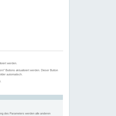
siert werden.
ern" Buttons aktualisiert werden. Dieser Button
Felder automatisch.
r.
rung des Parameters werden alle anderen