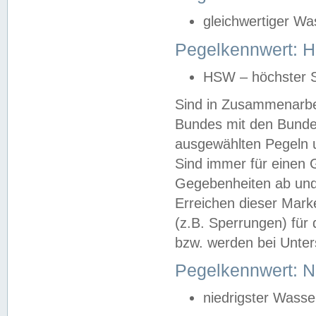
gleichwertiger Wa
Pegelkennwert: HS
HSW – höchster S
Sind in Zusammenarbei
Bundes mit den Bunde
ausgewählten Pegeln un
Sind immer für einen 
Gegebenheiten ab und
Erreichen dieser Mark
(z.B. Sperrungen) für 
bzw. werden bei Unter
Pegelkennwert: 
niedrigster Wasse