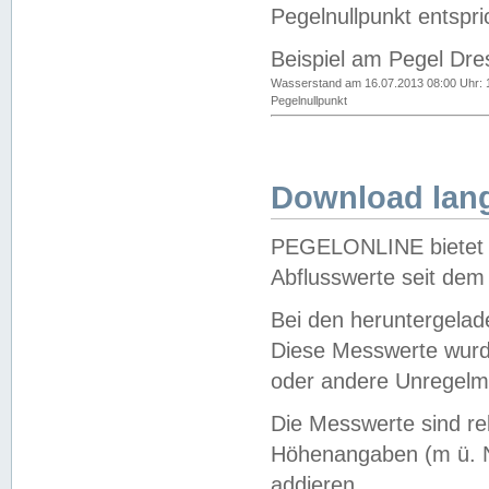
Pegelnullpunkt entspri
Beispiel am Pegel Dre
Wasserstand am 16.07.2013 08:00 Uhr: 
Pegelnullpunkt
Download lang
PEGELONLINE bietet d
Abflusswerte seit dem
Bei den heruntergela
Diese Messwerte wurde
oder andere Unregelmä
Die Messwerte sind re
Höhenangaben (m ü. N
addieren.