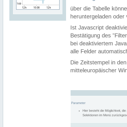
über die Tabelle kön
heruntergeladen oder v
Ist Javascript deaktiv
Bestätigung des "Filte
bei deaktiviertem Java
alle Felder automatisc
Die Zeitstempel in den
mitteleuropäischer Win
Parameter
Hier besteht die Möglichkeit, d
Selektionen im Menü zurückgese