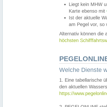
Liegt kein MHW u
Karte ebenso mit
Ist der aktuelle W
am Pegel vor, so
Alternativ können die
höchsten Schifffahrts
PEGELONLINE
Welche Dienste 
1. Eine tabellarische 
den aktuellen Wassers
https://www.pegelonli
2. PEGELONLINE stell