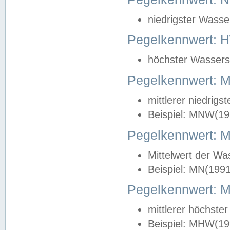
niedrigster Wasse
Pegelkennwert: 
höchster Wasserst
Pegelkennwert:
mittlerer niedrig
Beispiel: MNW(19
Pegelkennwert: 
Mittelwert der Wa
Beispiel: MN(199
Pegelkennwert:
mittlerer höchste
Beispiel: MHW(19