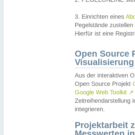
3. Einrichten eines
Ab
Pegelstände zustellen
Hierfür ist eine Regist
Open Source Pr
Visualisierung
Aus der interaktiven 
Open Source Projekt
Google Web Toolkit
↗
Zeitreihendarstellung
integrieren.
Projektarbeit
Messwerten i