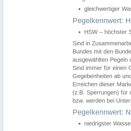
gleichwertiger Wa
Pegelkennwert: HS
HSW – höchster S
Sind in Zusammenarbei
Bundes mit den Bunde
ausgewählten Pegeln un
Sind immer für einen 
Gegebenheiten ab und
Erreichen dieser Mark
(z.B. Sperrungen) für 
bzw. werden bei Unter
Pegelkennwert: 
niedrigster Wasse