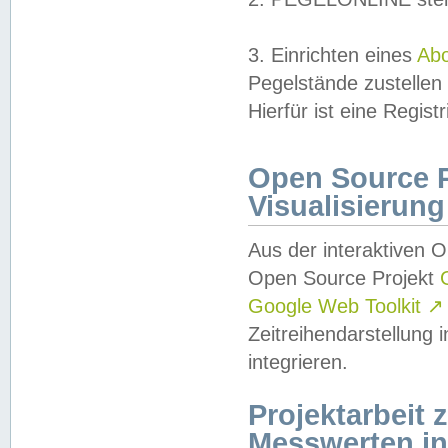
3. Einrichten eines
Ab
Pegelstände zustellen
Hierfür ist eine Regist
Open Source Pr
Visualisierung
Aus der interaktiven 
Open Source Projekt
Google Web Toolkit
↗
Zeitreihendarstellung
integrieren.
Projektarbeit
Messwerten i