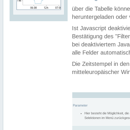
über die Tabelle kön
heruntergeladen oder v
Ist Javascript deaktiv
Bestätigung des "Filte
bei deaktiviertem Java
alle Felder automatisc
Die Zeitstempel in den
mitteleuropäischer Win
Parameter
Hier besteht die Möglichkeit, d
Selektionen im Menü zurückgese