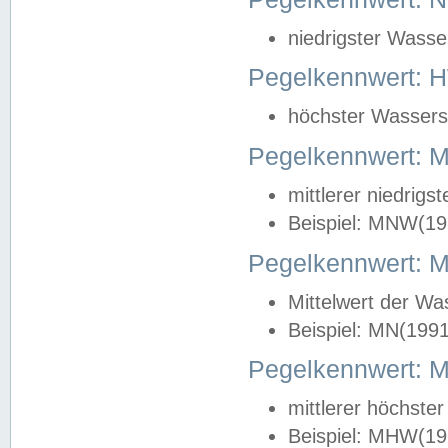
niedrigster Wasse
Pegelkennwert: 
höchster Wasserst
Pegelkennwert:
mittlerer niedrig
Beispiel: MNW(19
Pegelkennwert: 
Mittelwert der Wa
Beispiel: MN(199
Pegelkennwert:
mittlerer höchste
Beispiel: MHW(19