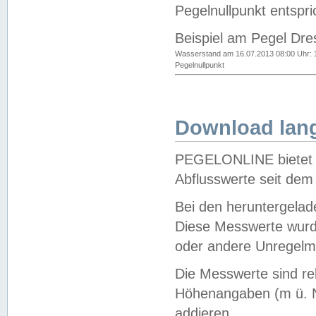
Pegelnullpunkt entspri
Beispiel am Pegel Dre
Wasserstand am 16.07.2013 08:00 Uhr: 
Pegelnullpunkt
Download lang
PEGELONLINE bietet d
Abflusswerte seit dem
Bei den heruntergela
Diese Messwerte wurde
oder andere Unregelmä
Die Messwerte sind re
Höhenangaben (m ü. N
addieren.