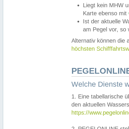
Liegt kein MHW u
Karte ebenso mit
Ist der aktuelle W
am Pegel vor, so
Alternativ können die
höchsten Schifffahrts
PEGELONLINE
Welche Dienste 
1. Eine tabellarische 
den aktuellen Wassers
https://www.pegelonli
2. PEGELONLINE stell