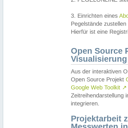
3. Einrichten eines
Ab
Pegelstände zustellen
Hierfür ist eine Regist
Open Source Pr
Visualisierung
Aus der interaktiven 
Open Source Projekt
Google Web Toolkit
↗
Zeitreihendarstellung
integrieren.
Projektarbeit
Messwerten i