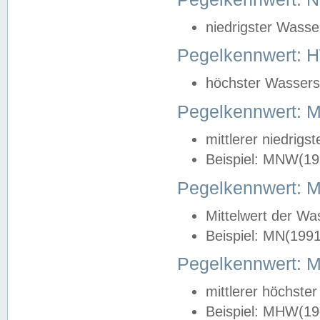
niedrigster Wasse
Pegelkennwert: 
höchster Wasserst
Pegelkennwert:
mittlerer niedrig
Beispiel: MNW(19
Pegelkennwert: 
Mittelwert der Wa
Beispiel: MN(199
Pegelkennwert:
mittlerer höchste
Beispiel: MHW(19