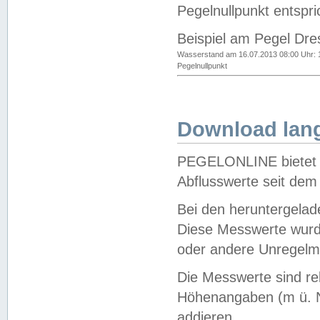
Pegelnullpunkt entspri
Beispiel am Pegel Dre
Wasserstand am 16.07.2013 08:00 Uhr: 
Pegelnullpunkt
Download lang
PEGELONLINE bietet d
Abflusswerte seit dem
Bei den heruntergela
Diese Messwerte wurde
oder andere Unregelmä
Die Messwerte sind re
Höhenangaben (m ü. N
addieren.