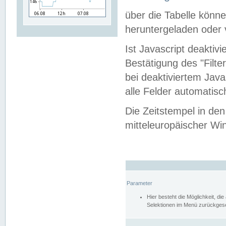
über die Tabelle kön
heruntergeladen oder v
Ist Javascript deaktiv
Bestätigung des "Filte
bei deaktiviertem Java
alle Felder automatisc
Die Zeitstempel in den
mitteleuropäischer Win
Parameter
Hier besteht die Möglichkeit, d
Selektionen im Menü zurückgese