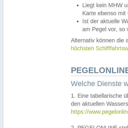
Liegt kein MHW u
Karte ebenso mit
Ist der aktuelle W
am Pegel vor, so
Alternativ können die
höchsten Schifffahrts
PEGELONLINE
Welche Dienste 
1. Eine tabellarische 
den aktuellen Wassers
https://www.pegelonli
2. PEGELONLINE stell