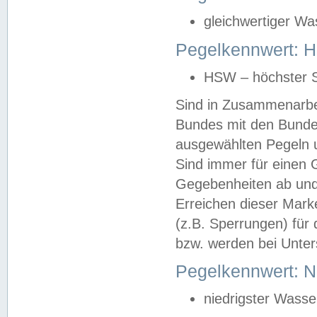
gleichwertiger Wa
Pegelkennwert: HS
HSW – höchster S
Sind in Zusammenarbei
Bundes mit den Bunde
ausgewählten Pegeln un
Sind immer für einen 
Gegebenheiten ab und
Erreichen dieser Mark
(z.B. Sperrungen) für 
bzw. werden bei Unter
Pegelkennwert: 
niedrigster Wasse