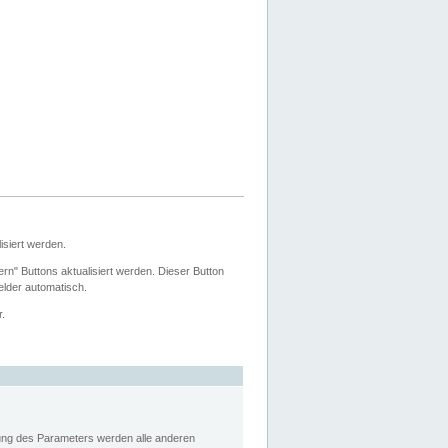
siert werden.
ern" Buttons aktualisiert werden. Dieser Button
Felder automatisch.
r.
rung des Parameters werden alle anderen