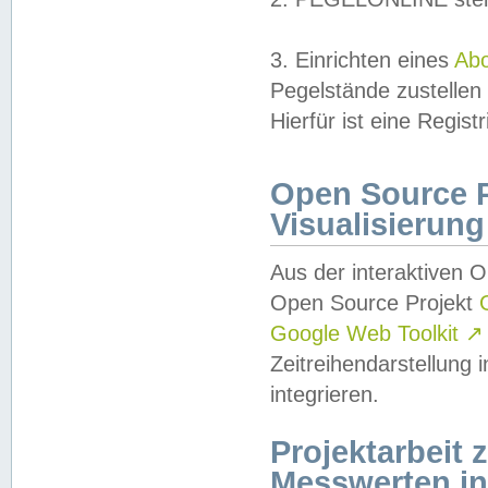
3. Einrichten eines
Ab
Pegelstände zustellen
Hierfür ist eine Regist
Open Source Pr
Visualisierung
Aus der interaktiven 
Open Source Projekt
Google Web Toolkit
↗
Zeitreihendarstellung
integrieren.
Projektarbeit
Messwerten i