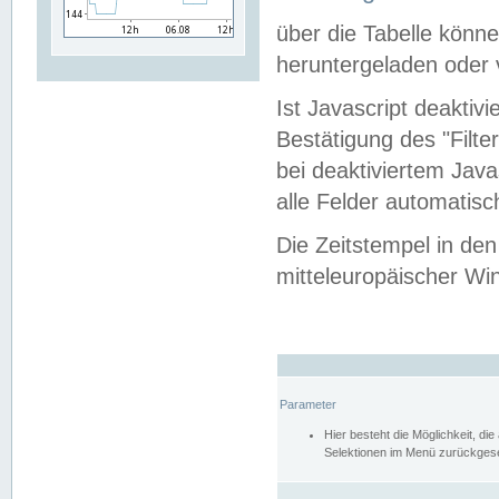
über die Tabelle kön
heruntergeladen oder v
Ist Javascript deaktiv
Bestätigung des "Filte
bei deaktiviertem Java
alle Felder automatisc
Die Zeitstempel in den
mitteleuropäischer Win
Parameter
Hier besteht die Möglichkeit, d
Selektionen im Menü zurückgese