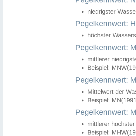
niedrigster Wasse
Pegelkennwert: 
höchster Wasserst
Pegelkennwert:
mittlerer niedrig
Beispiel: MNW(19
Pegelkennwert: 
Mittelwert der Wa
Beispiel: MN(199
Pegelkennwert:
mittlerer höchste
Beispiel: MHW(19