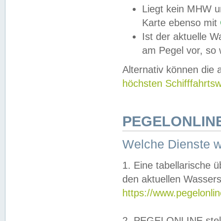
Liegt kein MHW u
Karte ebenso mit
Ist der aktuelle W
am Pegel vor, so
Alternativ können die
höchsten Schifffahrts
PEGELONLINE
Welche Dienste 
1. Eine tabellarische 
den aktuellen Wassers
https://www.pegelonli
2. PEGELONLINE stell