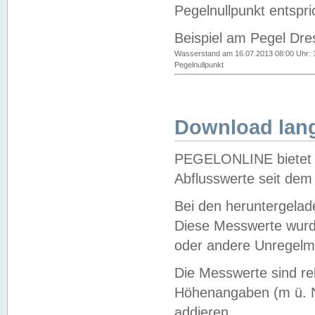
Pegelnullpunkt entspri
Beispiel am Pegel Dre
Wasserstand am 16.07.2013 08:00 Uhr: 
Pegelnullpunkt
Download lang
PEGELONLINE bietet d
Abflusswerte seit dem
Bei den heruntergela
Diese Messwerte wurde
oder andere Unregelmä
Die Messwerte sind re
Höhenangaben (m ü. N
addieren.