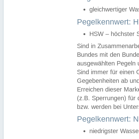
gleichwertiger Wa
Pegelkennwert: HS
HSW – höchster S
Sind in Zusammenarbei
Bundes mit den Bunde
ausgewählten Pegeln un
Sind immer für einen 
Gegebenheiten ab und
Erreichen dieser Mark
(z.B. Sperrungen) für 
bzw. werden bei Unter
Pegelkennwert: 
niedrigster Wasse