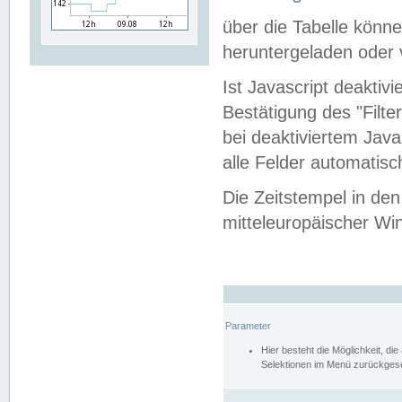
über die Tabelle kön
heruntergeladen oder v
Ist Javascript deaktiv
Bestätigung des "Filte
bei deaktiviertem Java
alle Felder automatisc
Die Zeitstempel in den
mitteleuropäischer Win
Parameter
Hier besteht die Möglichkeit, d
Selektionen im Menü zurückgese