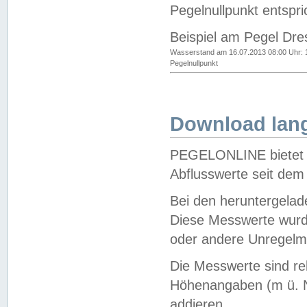
Pegelnullpunkt entspri
Beispiel am Pegel Dre
Wasserstand am 16.07.2013 08:00 Uhr: 
Pegelnullpunkt
Download lang
PEGELONLINE bietet d
Abflusswerte seit dem
Bei den heruntergela
Diese Messwerte wurde
oder andere Unregelmä
Die Messwerte sind re
Höhenangaben (m ü. N
addieren.