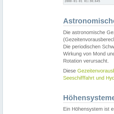
2000-01-01 01:30;645
Astronomische
Die astronomische Gez
(Gezeitenvorausberec
Die periodischen Schw
Wirkung von Mond und
Rotation verursacht.
Diese
Gezeitenvorau
Seeschifffahrt und Hy
Höhensystem
Ein Höhensystem ist e