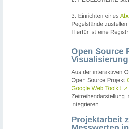
3. Einrichten eines
Ab
Pegelstände zustellen
Hierfür ist eine Regist
Open Source Pr
Visualisierung
Aus der interaktiven 
Open Source Projekt
Google Web Toolkit
↗
Zeitreihendarstellung
integrieren.
Projektarbeit
Messwerten i