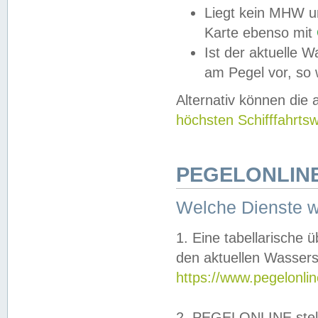
Liegt kein MHW u
Karte ebenso mit
Ist der aktuelle W
am Pegel vor, so
Alternativ können die
höchsten Schifffahrts
PEGELONLINE
Welche Dienste 
1. Eine tabellarische 
den aktuellen Wassers
https://www.pegelonli
2. PEGELONLINE stell