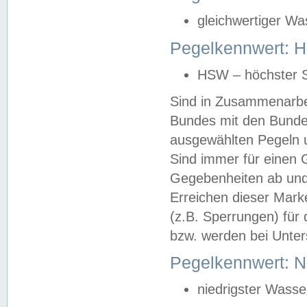
gleichwertiger Wa
Pegelkennwert: HS
HSW – höchster S
Sind in Zusammenarbei
Bundes mit den Bunde
ausgewählten Pegeln un
Sind immer für einen 
Gegebenheiten ab und
Erreichen dieser Mark
(z.B. Sperrungen) für 
bzw. werden bei Unter
Pegelkennwert: 
niedrigster Wasse