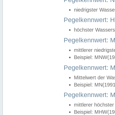
niedrigster Wasse
Pegelkennwert: 
höchster Wasserst
Pegelkennwert:
mittlerer niedrig
Beispiel: MNW(19
Pegelkennwert: 
Mittelwert der Wa
Beispiel: MN(199
Pegelkennwert:
mittlerer höchste
Beispiel: MHW(19