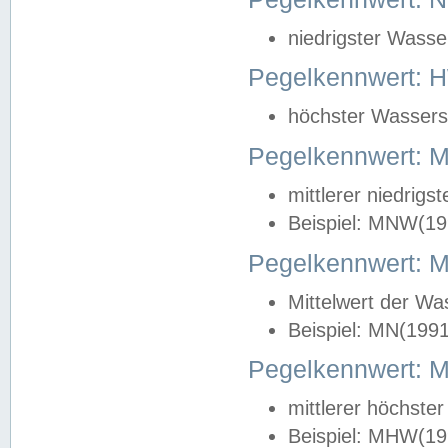
niedrigster Wasse
Pegelkennwert: 
höchster Wasserst
Pegelkennwert:
mittlerer niedrig
Beispiel: MNW(19
Pegelkennwert: 
Mittelwert der Wa
Beispiel: MN(199
Pegelkennwert:
mittlerer höchste
Beispiel: MHW(19