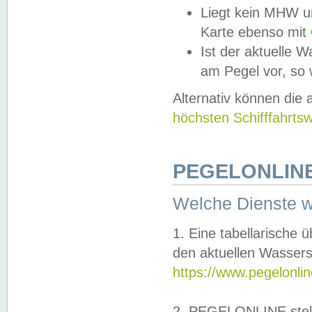
Liegt kein MHW u
Karte ebenso mit
Ist der aktuelle W
am Pegel vor, so
Alternativ können die
höchsten Schifffahrts
PEGELONLINE
Welche Dienste 
1. Eine tabellarische 
den aktuellen Wassers
https://www.pegelonli
2. PEGELONLINE stell