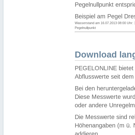
Pegelnullpunkt entspri
Beispiel am Pegel Dre
Wasserstand am 16.07.2013 08:00 Uhr: 
Pegelnullpunkt
Download lang
PEGELONLINE bietet d
Abflusswerte seit dem
Bei den heruntergela
Diese Messwerte wurde
oder andere Unregelmä
Die Messwerte sind re
Höhenangaben (m ü. N
addieren.