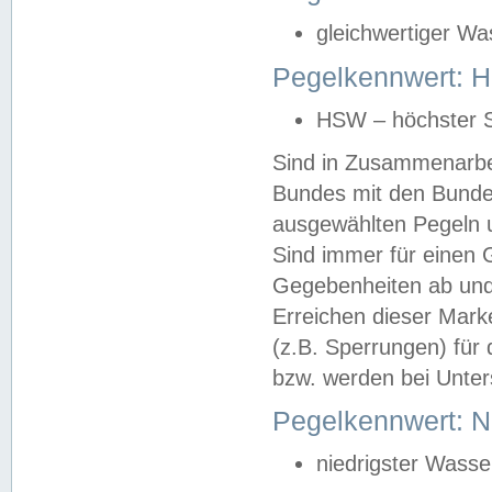
gleichwertiger Wa
Pegelkennwert: HS
HSW – höchster S
Sind in Zusammenarbei
Bundes mit den Bunde
ausgewählten Pegeln un
Sind immer für einen 
Gegebenheiten ab und
Erreichen dieser Mark
(z.B. Sperrungen) für 
bzw. werden bei Unter
Pegelkennwert: 
niedrigster Wasse