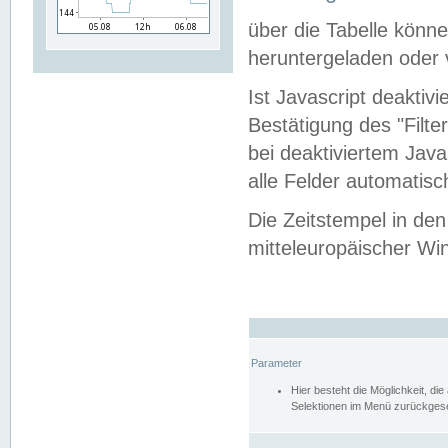
über die Tabelle kön
heruntergeladen oder v
Ist Javascript deaktiv
Bestätigung des "Filte
bei deaktiviertem Java
alle Felder automatisc
Die Zeitstempel in den
mitteleuropäischer Win
Parameter
Hier besteht die Möglichkeit, d
Selektionen im Menü zurückgese