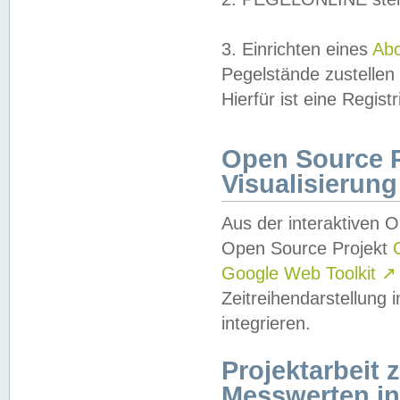
3. Einrichten eines
Ab
Pegelstände zustellen
Hierfür ist eine Regist
Open Source Pr
Visualisierung
Aus der interaktiven 
Open Source Projekt
Google Web Toolkit
↗
Zeitreihendarstellung
integrieren.
Projektarbeit
Messwerten i