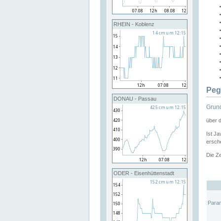
RHEIN - Koblenz
Peg
DONAU - Passau
Grund
über 
Ist Ja
ersche
Die Ze
ODER - Eisenhüttenstadt
Para