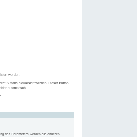
siert werden.
ern" Buttons aktualisiert werden. Dieser Button
Felder automatisch.
r.
rung des Parameters werden alle anderen