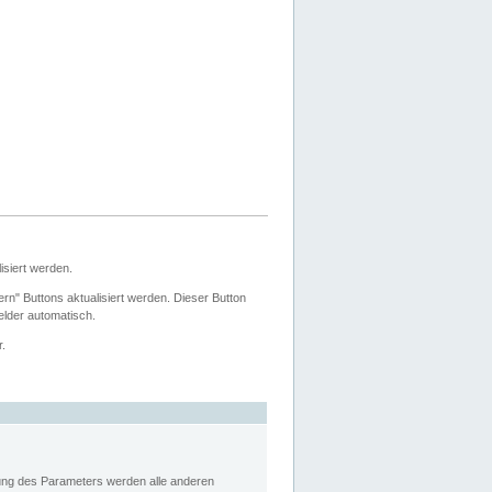
siert werden.
ern" Buttons aktualisiert werden. Dieser Button
Felder automatisch.
r.
rung des Parameters werden alle anderen