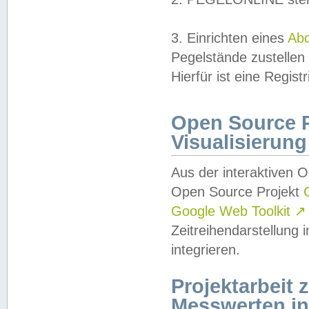
3. Einrichten eines
Ab
Pegelstände zustellen
Hierfür ist eine Regist
Open Source Pr
Visualisierung
Aus der interaktiven 
Open Source Projekt
Google Web Toolkit
↗
Zeitreihendarstellung
integrieren.
Projektarbeit
Messwerten i