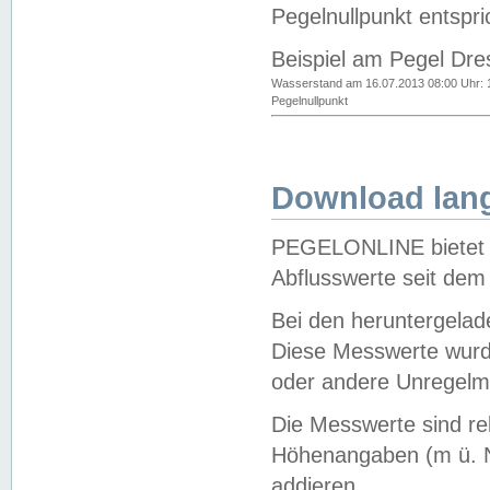
Pegelnullpunkt entspri
Beispiel am Pegel Dre
Wasserstand am 16.07.2013 08:00 Uhr: 
Pegelnullpunkt
Download lang
PEGELONLINE bietet d
Abflusswerte seit dem
Bei den heruntergela
Diese Messwerte wurde
oder andere Unregelmä
Die Messwerte sind re
Höhenangaben (m ü. N
addieren.