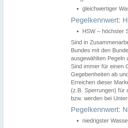
gleichwertiger Wa
Pegelkennwert: HS
HSW – höchster S
Sind in Zusammenarbei
Bundes mit den Bunde
ausgewählten Pegeln un
Sind immer für einen 
Gegebenheiten ab und
Erreichen dieser Mark
(z.B. Sperrungen) für 
bzw. werden bei Unter
Pegelkennwert: 
niedrigster Wasse