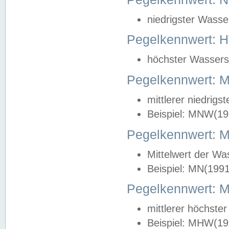
niedrigster Wasse
Pegelkennwert: 
höchster Wasserst
Pegelkennwert:
mittlerer niedrig
Beispiel: MNW(19
Pegelkennwert: 
Mittelwert der Wa
Beispiel: MN(199
Pegelkennwert:
mittlerer höchste
Beispiel: MHW(19