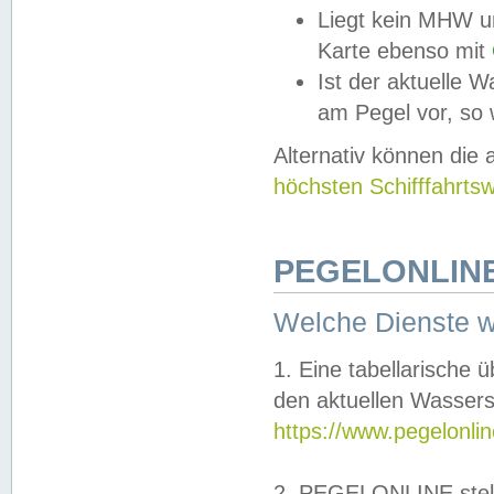
Liegt kein MHW u
Karte ebenso mit
Ist der aktuelle W
am Pegel vor, so
Alternativ können die
höchsten Schifffahrts
PEGELONLINE
Welche Dienste 
1. Eine tabellarische 
den aktuellen Wassers
https://www.pegelonli
2. PEGELONLINE stell