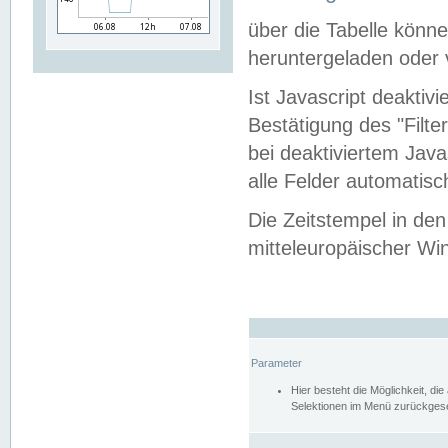
über die Tabelle kön
heruntergeladen oder v
Ist Javascript deaktiv
Bestätigung des "Filte
bei deaktiviertem Java
alle Felder automatisc
Die Zeitstempel in den
mitteleuropäischer Win
Parameter
Hier besteht die Möglichkeit, d
Selektionen im Menü zurückgese