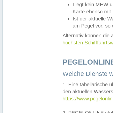
Liegt kein MHW u
Karte ebenso mit
Ist der aktuelle W
am Pegel vor, so
Alternativ können die
höchsten Schifffahrts
PEGELONLINE
Welche Dienste 
1. Eine tabellarische 
den aktuellen Wassers
https://www.pegelonli
2. PEGELONLINE stell