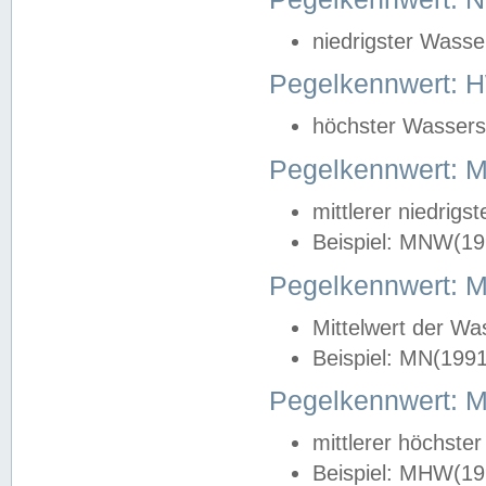
niedrigster Wasse
Pegelkennwert: 
höchster Wasserst
Pegelkennwert:
mittlerer niedrig
Beispiel: MNW(19
Pegelkennwert: 
Mittelwert der Wa
Beispiel: MN(199
Pegelkennwert:
mittlerer höchste
Beispiel: MHW(19