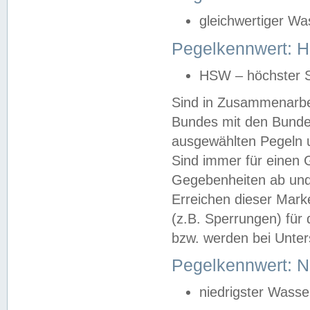
gleichwertiger Wa
Pegelkennwert: HS
HSW – höchster S
Sind in Zusammenarbei
Bundes mit den Bunde
ausgewählten Pegeln un
Sind immer für einen 
Gegebenheiten ab und
Erreichen dieser Mark
(z.B. Sperrungen) für 
bzw. werden bei Unter
Pegelkennwert: 
niedrigster Wasse