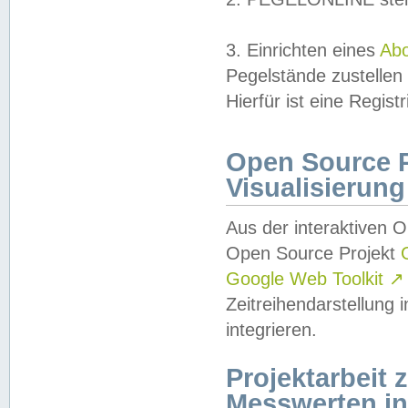
3. Einrichten eines
Ab
Pegelstände zustellen
Hierfür ist eine Regist
Open Source Pr
Visualisierung
Aus der interaktiven 
Open Source Projekt
Google Web Toolkit
↗
Zeitreihendarstellung
integrieren.
Projektarbeit
Messwerten i