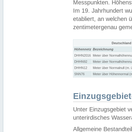
Messpunkten. Höhensy
Im 19. Jahrhundert wu
etabliert, an welchen 
zentimetergenau gem
Deutschland
Höhennetz
Bezeichnung
DHHN2016
Meter über Normalhöhennul
DHHN92
Meter über Normalhöhennul
DHHN12
Meter über Normalnull (m. 
SNN76
Meter über Höhennormal (m
Einzugsgebiet
Unter Einzugsgebiet v
unterirdisches Wasser
Allgemeine Bestandtei