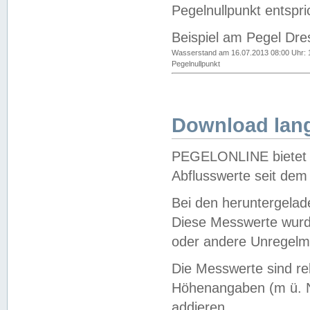
Pegelnullpunkt entspri
Beispiel am Pegel Dre
Wasserstand am 16.07.2013 08:00 Uhr: 
Pegelnullpunkt
Download lang
PEGELONLINE bietet d
Abflusswerte seit dem
Bei den heruntergela
Diese Messwerte wurde
oder andere Unregelmä
Die Messwerte sind re
Höhenangaben (m ü. N
addieren.