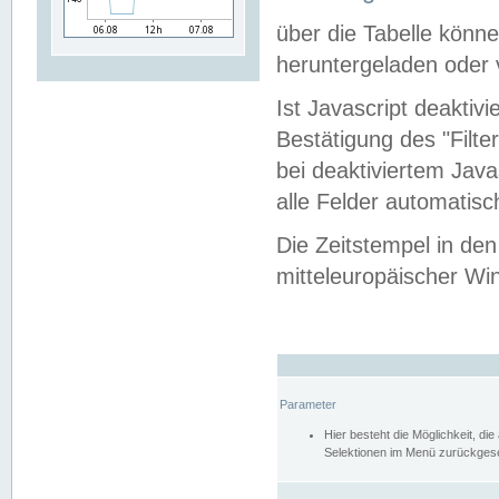
über die Tabelle kön
heruntergeladen oder v
Ist Javascript deaktiv
Bestätigung des "Filte
bei deaktiviertem Java
alle Felder automatisc
Die Zeitstempel in den
mitteleuropäischer Win
Parameter
Hier besteht die Möglichkeit, d
Selektionen im Menü zurückgese