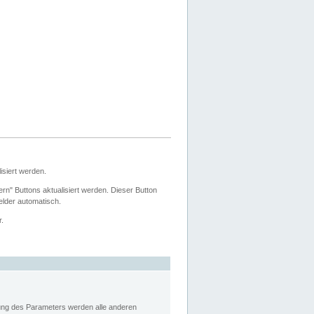
siert werden.
ern" Buttons aktualisiert werden. Dieser Button
Felder automatisch.
r.
rung des Parameters werden alle anderen