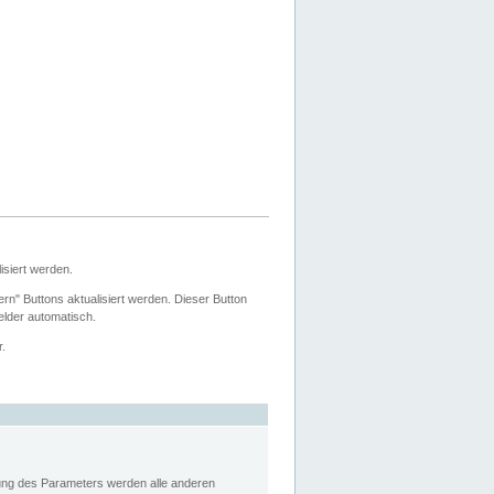
siert werden.
ern" Buttons aktualisiert werden. Dieser Button
Felder automatisch.
r.
rung des Parameters werden alle anderen