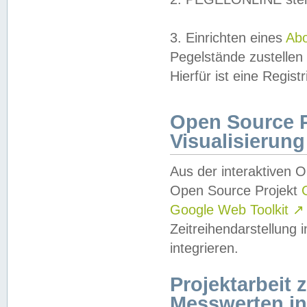
3. Einrichten eines
Ab
Pegelstände zustellen
Hierfür ist eine Regist
Open Source Pr
Visualisierung
Aus der interaktiven 
Open Source Projekt
Google Web Toolkit
↗
Zeitreihendarstellung
integrieren.
Projektarbeit
Messwerten i