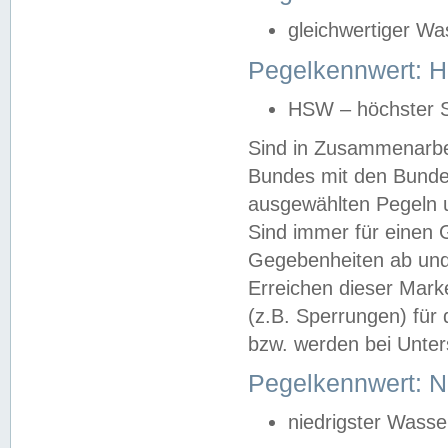
gleichwertiger Wa
Pegelkennwert: HS
HSW – höchster S
Sind in Zusammenarbei
Bundes mit den Bunde
ausgewählten Pegeln un
Sind immer für einen 
Gegebenheiten ab und
Erreichen dieser Mark
(z.B. Sperrungen) für 
bzw. werden bei Unter
Pegelkennwert: 
niedrigster Wasse