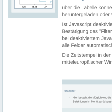
über die Tabelle kön
heruntergeladen oder v
Ist Javascript deaktiv
Bestätigung des "Filte
bei deaktiviertem Java
alle Felder automatisc
Die Zeitstempel in den
mitteleuropäischer Win
Parameter
Hier besteht die Möglichkeit, d
Selektionen im Menü zurückgese