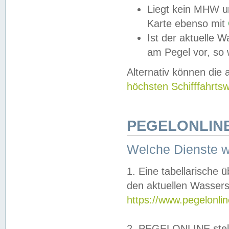
Liegt kein MHW u
Karte ebenso mit
Ist der aktuelle W
am Pegel vor, so
Alternativ können die
höchsten Schifffahrts
PEGELONLINE
Welche Dienste 
1. Eine tabellarische 
den aktuellen Wassers
https://www.pegelonli
2. PEGELONLINE stell