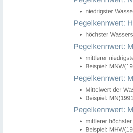
niedrigster Wasse
Pegelkennwert: 
höchster Wasserst
Pegelkennwert:
mittlerer niedrig
Beispiel: MNW(19
Pegelkennwert: 
Mittelwert der Wa
Beispiel: MN(199
Pegelkennwert:
mittlerer höchste
Beispiel: MHW(19