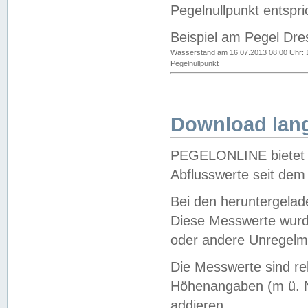
Pegelnullpunkt entspri
Beispiel am Pegel Dre
Wasserstand am 16.07.2013 08:00 Uhr: 
Pegelnullpunkt
Download lang
PEGELONLINE bietet d
Abflusswerte seit dem
Bei den heruntergela
Diese Messwerte wurde
oder andere Unregelmä
Die Messwerte sind re
Höhenangaben (m ü. N
addieren.