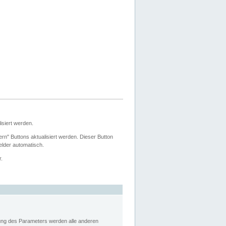
siert werden.
ern" Buttons aktualisiert werden. Dieser Button
Felder automatisch.
r.
rung des Parameters werden alle anderen